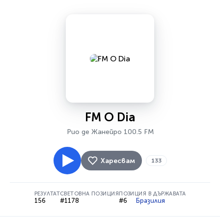
FM O Dia
Рио де Жанейро 100.5 FM
Харесвам
133
РЕЗУЛТАТ
СВЕТОВНА ПОЗИЦИЯ
ПОЗИЦИЯ В ДЪРЖАВАТА
156
#1178
#6
Бразилия