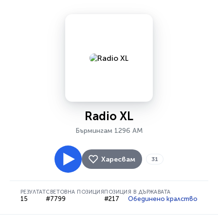
Radio XL
Бърмингам 1296 AM
Харесвам
31
РЕЗУЛТАТ
СВЕТОВНА ПОЗИЦИЯ
ПОЗИЦИЯ В ДЪРЖАВАТА
15
#7799
#217
Обединено кралство