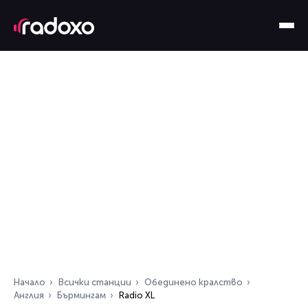
Начало
Всички станции
Обединено кралство
Англия
Бърмингам
Radio XL