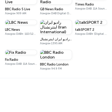
Times Radio
Лондон DAB: 11A Sound Digital
BBC Radio 5 Live
GB News Radio
Лондон 909 AM
Лондон DAB Digital One (UK)
LBC News
talkSPORT 2
Лондон DAB+: 11D/12A Digital One
Лондон DAB+ (Digital One)
رادیو ایران اینترنشنال (Iran International)
Лондон 1395 AM
Fix Radio
Лондон DAB: 11A Sound Digital
BBC Radio London
Лондон 94.9 FM