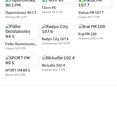
Γλέντι 95
Ламия 95.0 FM
Παραπολιτικά 90.1 FM
Status FM 107.7
Атина 90.1 FM
Солун 107.7 FM
Kral FM 100
Ксанти 100.0 FM
Radyo City 107.6
Комотини 107.6 FM
Ράδιο Θεσσαλονίκη 94.5
Солун 94.5 FM
Μελωδία 102.4
Козани 102.4 FM
SPORT FM 89.5
Волос 89.5 FM