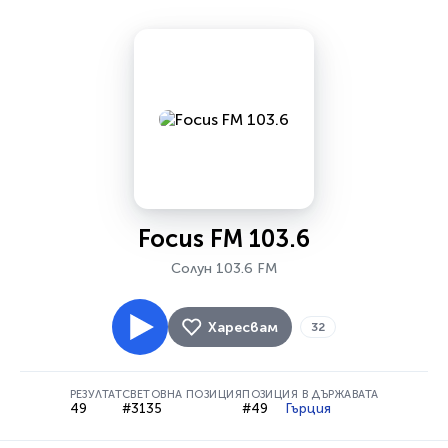
Focus FM 103.6
Солун 103.6 FM
Харесвам
32
РЕЗУЛТАТ
СВЕТОВНА ПОЗИЦИЯ
ПОЗИЦИЯ В ДЪРЖАВАТА
49
#3135
#49
Гърция