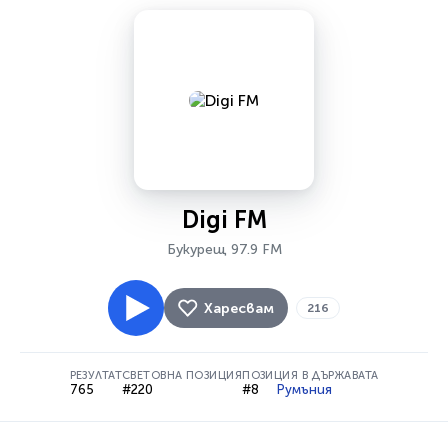
Digi FM
Букурещ 97.9 FM
Харесвам
216
РЕЗУЛТАТ
СВЕТОВНА ПОЗИЦИЯ
ПОЗИЦИЯ В ДЪРЖАВАТА
765
#220
#8
Румъния