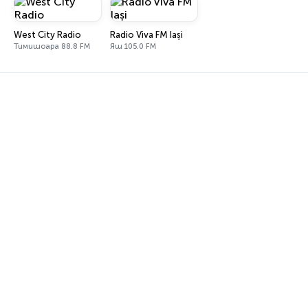
West City Radio
Radio Viva FM Iași
Тимишоара 88.8 FM
Яш 105.0 FM