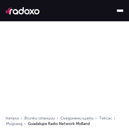
Начало
Всички станции
Съединени щати
Тексас
Мидланд
Guadalupe Radio Network Midland