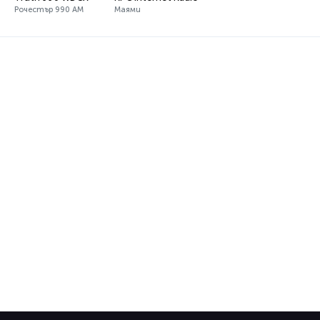
Рочестър 990 AM
Маями