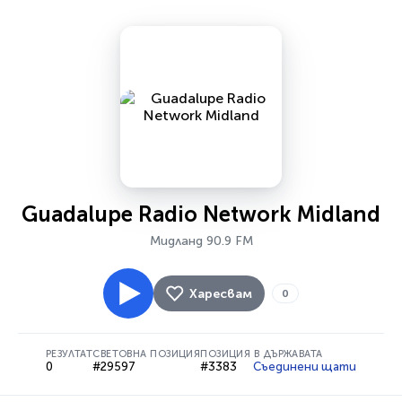
Guadalupe Radio Network Midland
Мидланд 90.9 FM
Харесвам
0
РЕЗУЛТАТ
СВЕТОВНА ПОЗИЦИЯ
ПОЗИЦИЯ В ДЪРЖАВАТА
0
#29597
#3383
Съединени щати