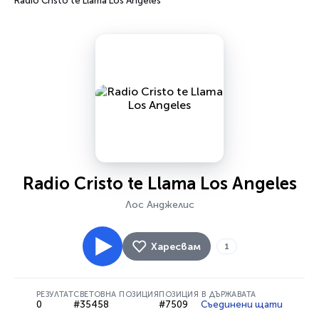
Radio Cristo te Llama Los Angeles
Radio Cristo te Llama Los Angeles
Лос Анджелис
Харесвам
1
РЕЗУЛТАТ
СВЕТОВНА ПОЗИЦИЯ
ПОЗИЦИЯ В ДЪРЖАВАТА
0
#35458
#7509
Съединени щати