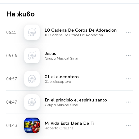
На живо
10 Cadena De Coros De Adoracion
05:11
10 Cadena De Coros De Adoracion
Jesus
05:06
Grupo Musical Sinai
01 el elecoptero
04:57
01 el elecoptero
En el principio el espiritu santo
04:47
Grupo Musical Sinai
Mi Vida Esta Llena De Ti
04:43
Roberto Orellana