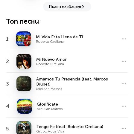
Пълен плейлист
Топ песни
Mi Vida Esta Llena de Ti
1
Roberto Orellana
Mi Nuevo Amor
2
Roberto Orellana
Amamos Tu Presencia (feat. Marcos
3
Brunet)
Miel San Marcos
Glorifícate
4
Miel San Marcos
Tengo Fe (feat. Roberto Orellana)
5
Grupo Agua Viva