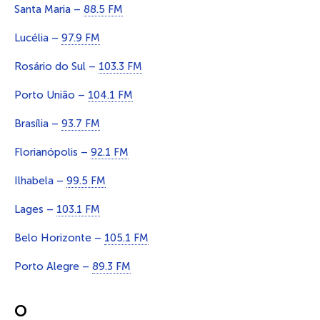
Santa Maria –
88.5 FM
Lucélia –
97.9 FM
Rosário do Sul –
103.3 FM
Porto União –
104.1 FM
Brasília –
93.7 FM
Florianópolis –
92.1 FM
Ilhabela –
99.5 FM
Lages –
103.1 FM
Belo Horizonte –
105.1 FM
Porto Alegre –
89.3 FM
O