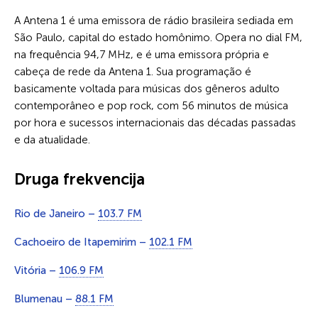
A Antena 1 é uma emissora de rádio brasileira sediada em
São Paulo, capital do estado homônimo. Opera no dial FM,
na frequência 94,7 MHz, e é uma emissora própria e
cabeça de rede da Antena 1. Sua programação é
basicamente voltada para músicas dos gêneros adulto
contemporâneo e pop rock, com 56 minutos de música
por hora e sucessos internacionais das décadas passadas
e da atualidade.
Druga frekvencija
Rio de Janeiro –
103.7 FM
Cachoeiro de Itapemirim –
102.1 FM
Vitória –
106.9 FM
Blumenau –
88.1 FM