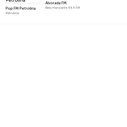
Alvorada FM
Belo Horizonte 94.9 FM
Pop FM Petrolina
Petrolina