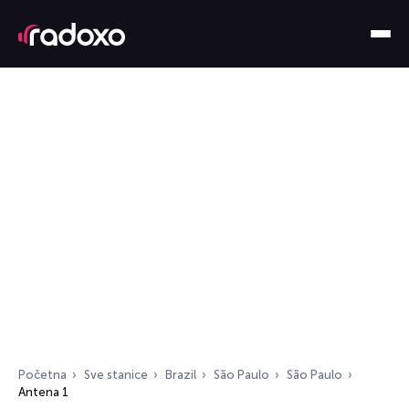
Početna
Sve stanice
Brazil
São Paulo
São Paulo
Antena 1