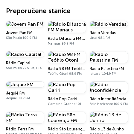
Preporučene stanice
Jovem Pan FM
Rádio Veredas
São Paulo 100.9 FM
Unaí 98.1 FM
Rádio Difusora FM Manaus
Manaus 96.9 FM
Rádio Capital
São Paulo 77.5 FM, 1040 AM
Rádio 98 FM Teófilo Otoni
Rádio Palestina FM
Teófilo Otoni 98.9 FM
Ibicaraí 104.9 FM
Jequié FM
Jequié 89.7 FM
Rádio Pop Cariri
Rádio Inconfidência
Campina Grande 101.1 FM
Belo Horizonte 100.9 FM
Rádio Terra FM
Rádio São Lourenço FM
Rádio 13 de Junho