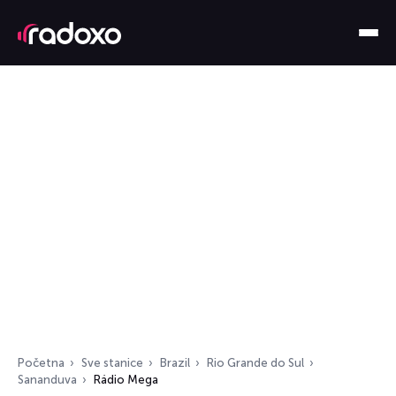
Početna
Sve stanice
Brazil
Rio Grande do Sul
Sananduva
Rádio Mega