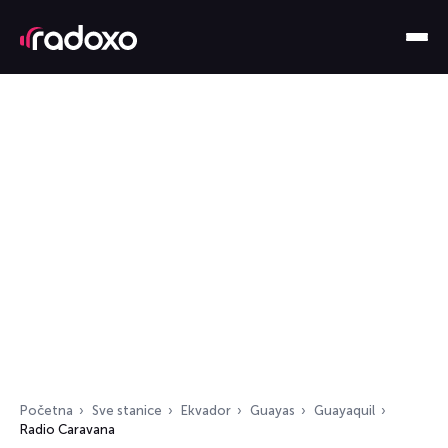
Početna
Sve stanice
Ekvador
Guayas
Guayaquil
Radio Caravana