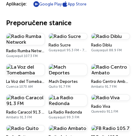
Aplikacije:
Google Play
App Store
Preporučene stanice
Radio Sucre
Radio Diblu
Guayaquil 95.3 FM - 700 AM
Guayaquil 88.9 FM
Radio Rumba Network
Guayaquil 107.3 FM
La Voz del Tomebamba
Mach Deportes
Radio Centro Ambato
Cuenca 1070 AM
Quito 91.7 FM
Ambato 91.7 FM
Radio Viva
Quevedo 91.1 FM
Radio Caracol 91.3 FM
La Radio Redonda
Ambato 91.3 FM
Guayaquil 99.3 FM