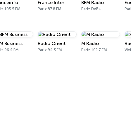
anceinfo
France Inter
BFM Radio
Eu
iz 105.5 FM
Pariz 87.8 FM
Pariz DAB+
Par
M Business
Radio Orient
M Radio
Ra
iz 96.4 FM
Pariz 94.3 FM
Pariz 102.7 FM