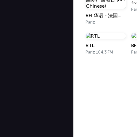
fr
Par
RFI 华语 - 法国国际广播电台 (RFI Chinese)
Pariz
RTL
BF
Pariz 104.3 FM
Par