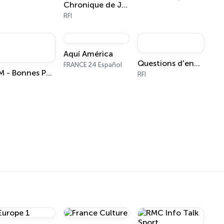
Chronique de Jean-Baptiste Placca
RFI
Aquí América
Questions d'environnement
FRANCE 24 Español
BPM - Bonnes Pulsations du Monde
RFI