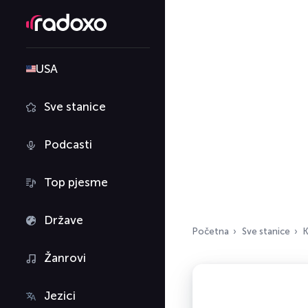
USA
Sve stanice
Podcasti
Top pjesme
Države
Početna
Sve stanice
K
Žanrovi
Jezici