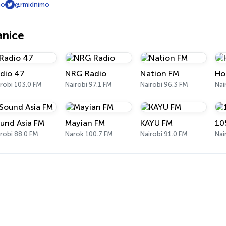
mo
@rmidnimo
anice
dio 47
NRG Radio
Nation FM
Ho
robi 103.0 FM
Nairobi 97.1 FM
Nairobi 96.3 FM
Nai
und Asia FM
Mayian FM
KAYU FM
10
robi 88.0 FM
Narok 100.7 FM
Nairobi 91.0 FM
Nai