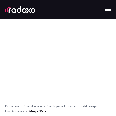
Početna
Sve stanice
Sjedinjene Države
Kalifornija
Los Angeles
Mega 96.3