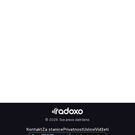
© 2026. Sva prava zadržana.
Kontakt
Za stanice
Privatnost
Uslovi
Vidžeti