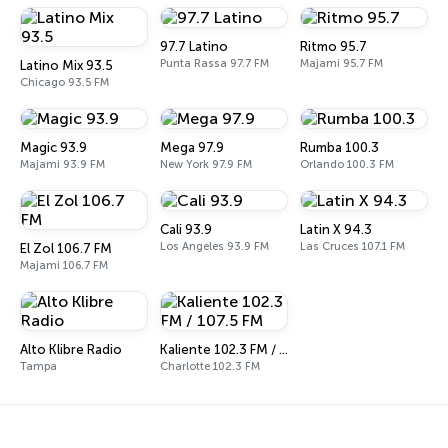
97.7 Latino
Ritmo 95.7
Punta Rassa 97.7 FM
Majami 95.7 FM
Latino Mix 93.5
Chicago 93.5 FM
Magic 93.9
Mega 97.9
Rumba 100.3
Majami 93.9 FM
New York 97.9 FM
Orlando 100.3 FM
Cali 93.9
Latin X 94.3
Los Angeles 93.9 FM
Las Cruces 107.1 FM
El Zol 106.7 FM
Majami 106.7 FM
Alto Klibre Radio
Kaliente 102.3 FM / 107.5 FM
Tampa
Charlotte 102.3 FM