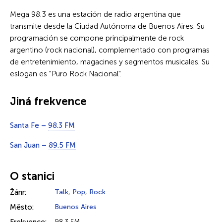
Mega 98.3 es una estación de radio argentina que
transmite desde la Ciudad Autónoma de Buenos Aires. Su
programación se compone principalmente de rock
argentino (rock nacional), complementado con programas
de entretenimiento, magacines y segmentos musicales. Su
eslogan es "Puro Rock Nacional".
Jiná frekvence
Santa Fe –
98.3 FM
San Juan –
89.5 FM
O stanici
Žánr:
Talk
,
Pop
,
Rock
Město:
Buenos Aires
98.3 FM