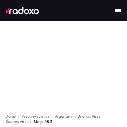
Domů
Všechny stanice
Argentina
Buenos Aires
Buenos Aires
Mega 98.3