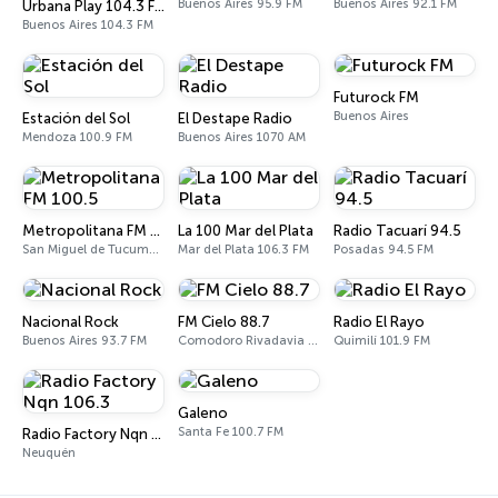
Buenos Aires 95.9 FM
Buenos Aires 92.1 FM
Urbana Play 104.3 FM
Buenos Aires 104.3 FM
Futurock FM
Buenos Aires
Estación del Sol
El Destape Radio
Mendoza 100.9 FM
Buenos Aires 1070 AM
Metropolitana FM 100.5
La 100 Mar del Plata
Radio Tacuarí 94.5
San Miguel de Tucumán 100.5 FM
Mar del Plata 106.3 FM
Posadas 94.5 FM
Nacional Rock
FM Cielo 88.7
Radio El Rayo
Buenos Aires 93.7 FM
Comodoro Rivadavia 88.7 FM
Quimilí 101.9 FM
Galeno
Santa Fe 100.7 FM
Radio Factory Nqn 106.3
Neuquén