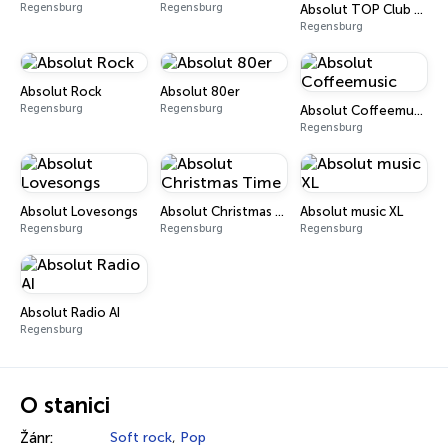
Regensburg
Regensburg
Absolut TOP Club Night
Regensburg
Absolut Rock
Absolut 80er
Regensburg
Regensburg
Absolut Coffeemusic
Regensburg
Absolut Lovesongs
Absolut Christmas Time
Absolut music XL
Regensburg
Regensburg
Regensburg
Absolut Radio AI
Regensburg
O stanici
Žánr:
Soft rock
,
Pop