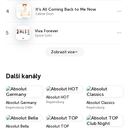
It's All Coming Back to Me Now
4
Céline Dion
Viva Forever
5
Spice Girls
Zobrazit více
Další kanály
Absolut HOT
Regensburg
Absolut Germany
Absolut Classics
Regensburg DAB+
Regensburg
Absolut Bella
Absolut TOP