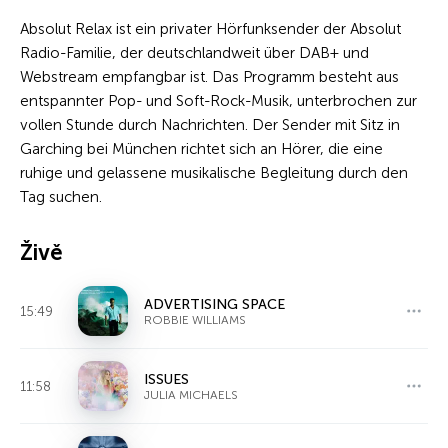
Absolut Relax ist ein privater Hörfunksender der Absolut
Radio-Familie, der deutschlandweit über DAB+ und
Webstream empfangbar ist. Das Programm besteht aus
entspannter Pop- und Soft-Rock-Musik, unterbrochen zur
vollen Stunde durch Nachrichten. Der Sender mit Sitz in
Garching bei München richtet sich an Hörer, die eine
ruhige und gelassene musikalische Begleitung durch den
Tag suchen.
Živě
ADVERTISING SPACE
15:49
ROBBIE WILLIAMS
ISSUES
11:58
JULIA MICHAELS