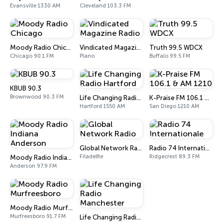
Evansville 1330 AM
Cleveland 103.3 FM
Moody Radio Chicago
Vindicated Magazine Radio
Truth 99.5 WDCX
Chicago 90.1 FM
Plano
Buffalo 99.5 FM
KBUB 90.3
Brownwood 90.3 FM
Life Changing Radio Hartford
K-Praise FM 106.1 & AM 1210
Hartford 1550 AM
San Diego 1210 AM
Global Network Radio
Radio 74 Internationale
Filadelfie
Ridgecrest 89.3 FM
Moody Radio Indiana Anderson
Anderson 97.9 FM
Moody Radio Murfreesboro
Murfreesboro 91.7 FM
Life Changing Radio Manchester