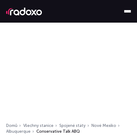
Domů
Všechny stanice
Spojené státy
Nové Mexiko
Albuquerque
Conservative Talk ABQ