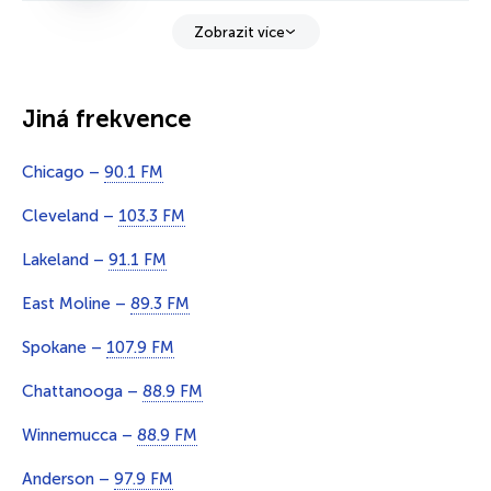
Zobrazit více
Jiná frekvence
Chicago –
90.1 FM
Cleveland –
103.3 FM
Lakeland –
91.1 FM
East Moline –
89.3 FM
Spokane –
107.9 FM
Chattanooga –
88.9 FM
Winnemucca –
88.9 FM
Anderson –
97.9 FM