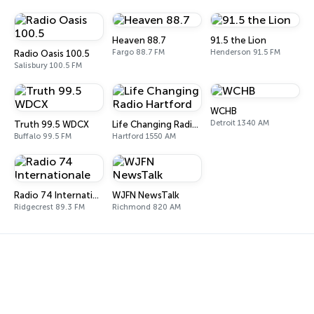
Heaven 88.7
91.5 the Lion
Fargo 88.7 FM
Henderson 91.5 FM
Radio Oasis 100.5
Salisbury 100.5 FM
WCHB
Detroit 1340 AM
Truth 99.5 WDCX
Life Changing Radio Hartford
Buffalo 99.5 FM
Hartford 1550 AM
Radio 74 Internationale
WJFN NewsTalk
Ridgecrest 89.3 FM
Richmond 820 AM