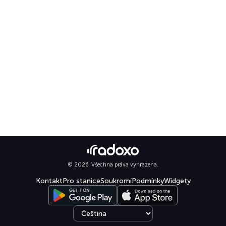
© 2026. Všechna práva vyhrazena.
Kontakt
Pro stanice
Soukromí
Podmínky
Widgety
Select language