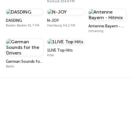
Rostock 104.8 FM
DASDING
N-JOY
Baden-Baden 91.7 FM
Hamburg 94.2 FM
Antenne Bayern - Hitmix
Ismaning
1LIVE Top Hits
Köln
German Sounds for the Drivers
Berlin