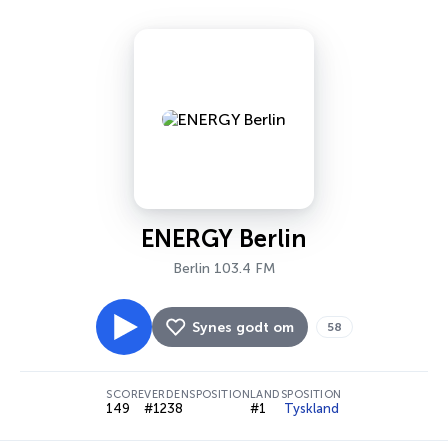
ENERGY Berlin
Berlin 103.4 FM
Synes godt om
58
SCORE
VERDENSPOSITION
LANDSPOSITION
149
#1238
#1
Tyskland