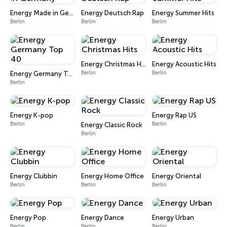
Energy Made in Germany
Energy Deutsch Rap
Energy Summer Hits
Berlin
Berlin
Berlin
Energy Christmas Hits
Energy Acoustic Hits
Berlin
Berlin
Energy Germany Top 40
Berlin
Energy K-pop
Energy Rap US
Berlin
Berlin
Energy Classic Rock
Berlin
Energy Clubbin
Energy Home Office
Energy Oriental
Berlin
Berlin
Berlin
Energy Pop
Energy Dance
Energy Urban
Berlin
Berlin
Berlin