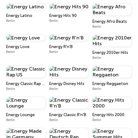
Energy Latino
Energy Hits 90
Berlin
Berlin
Energy Afro Beats
Berlin
Energy Love
Energy R'n'B
Berlin
Berlin
Energy 2010er Hits
Berlin
Energy Classic Rap US
Energy Disney Hits
Energy Reggaeton
Berlin
Berlin
Berlin
Energy Lounge
Energy Classic R'n'B
Energy Hits 2000
Berlin
Berlin
Berlin