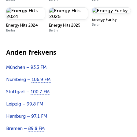
Energy Funky
Berlin
Energy Hits 2024
Energy Hits 2025
Berlin
Berlin
Anden frekvens
München –
93.3 FM
Nürnberg –
106.9 FM
Stuttgart –
100.7 FM
Leipzig –
99.8 FM
Hamburg –
97.1 FM
Bremen –
89.8 FM