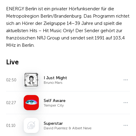
ENERGY Berlin ist ein privater Hörfunksender für die
Metropolregion Berlin/Brandenburg. Das Programm richtet
sich an Hörer der Zielgruppe 14–39 Jahre und spielt die
aktuellsten Hits – Hit Music Only! Der Sender gehört zur
französischen NRJ Group und sendet seit 1991 auf 103,4
MHz in Berlin.
Live
I Just Might
02:50
Bruno Mars
Self Aware
02:27
Temper City
Superstar
01:10
David Puentez & Albert Neve