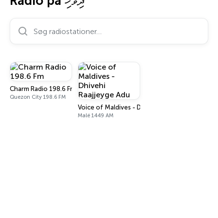
Radio på ދިވެހި
Søg radiostationer…
Charm Radio 198.6 Fm
Quezon City 198.6 FM
Voice of Maldives - Dhivehi Raajjeyge Adu
Malé 1449 AM