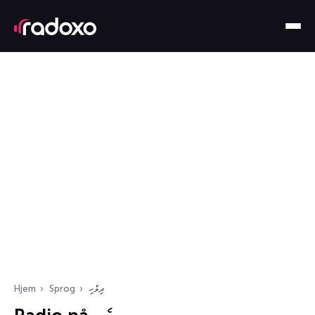
Hjem
Sprog
ދިވެހި