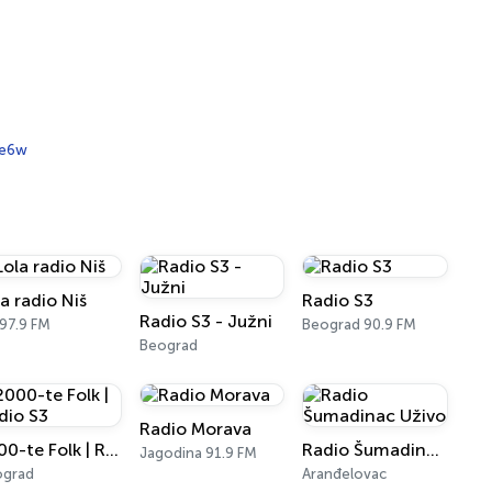
ue6w
a radio Niš
Radio S3
Radio S3 - Južni
 97.9 FM
Beograd 90.9 FM
Beograd
Radio Morava
2000-te Folk | Radio S3
Radio Šumadinac Uživo
Jagodina 91.9 FM
ograd
Aranđelovac