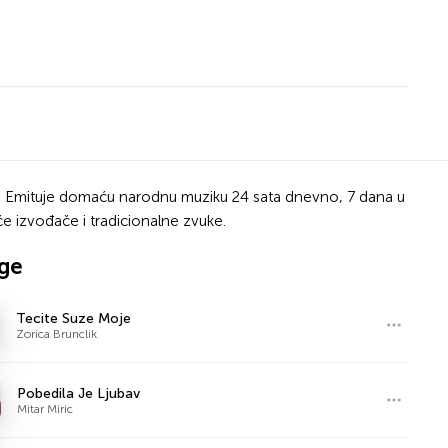
ca. Emituje domaću narodnu muziku 24 sata dnevno, 7 dana u
e izvođače i tradicionalne zvuke.
ge
Tecite Suze Moje
Zorica Brunclik
Pobedila Je Ljubav
Mitar Miric