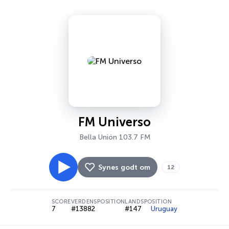
FM Universo
Bella Unión 103.7 FM
Synes godt om
12
SCORE
VERDENSPOSITION
LANDSPOSITION
7
#13882
#147
Uruguay