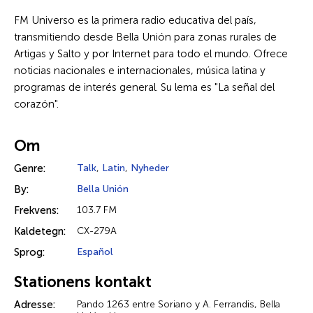
FM Universo es la primera radio educativa del país,
transmitiendo desde Bella Unión para zonas rurales de
Artigas y Salto y por Internet para todo el mundo. Ofrece
noticias nacionales e internacionales, música latina y
programas de interés general. Su lema es "La señal del
corazón".
Om
Genre:
Talk
,
Latin
,
Nyheder
By:
Bella Unión
Frekvens:
103.7 FM
Kaldetegn:
CX-279A
Sprog:
Español
Stationens kontakt
Adresse:
Pando 1263 entre Soriano y A. Ferrandis, Bella