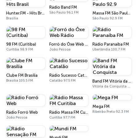
Rádio Band FM
São Paulo 96.1 FM
Hunter.FM - Hits Brasil
Massa FM São Paulo 92.9
Brasília
São Paulo 92.9 FM
98 FM (Curitiba)
Forró do Ôxe Web Rádio
Rádio Paranaíba FM
Curitiba 98.9 FM
João Pessoa
Uberlândia 100.7 FM
Clube FM Brasília
Rádio Sucesso Catalão
Brasília 105.5 FM
Catalão 97.5 FM
Band FM Vitória da Conquista
Vitória da Conquista 99.1 FM
Mega FM
Ribeirão Preto 92.3 FM
Rádio Forró Web
Rádio Massa FM Curitiba
João Pessoa
Curitiba 97.7 FM
Mundi FM