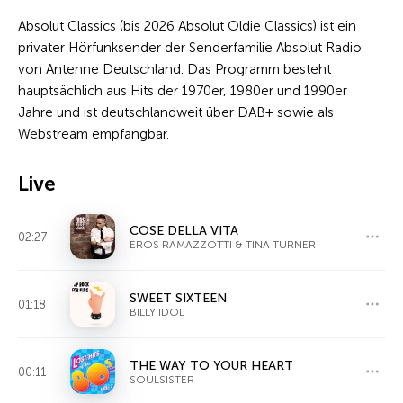
Absolut Classics (bis 2026 Absolut Oldie Classics) ist ein
privater Hörfunksender der Senderfamilie Absolut Radio
von Antenne Deutschland. Das Programm besteht
hauptsächlich aus Hits der 1970er, 1980er und 1990er
Jahre und ist deutschlandweit über DAB+ sowie als
Webstream empfangbar.
Live
COSE DELLA VITA
02:27
EROS RAMAZZOTTI & TINA TURNER
SWEET SIXTEEN
01:18
BILLY IDOL
THE WAY TO YOUR HEART
00:11
SOULSISTER