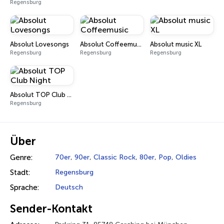
Regensburg
Absolut Lovesongs
Absolut Coffeemusic
Absolut music XL
Regensburg
Regensburg
Regensburg
Absolut TOP Club Night
Regensburg
Über
Genre:
70er
,
90er
,
Classic Rock
,
80er
,
Pop
,
Oldies
Stadt:
Regensburg
Sprache:
Deutsch
Sender-Kontakt