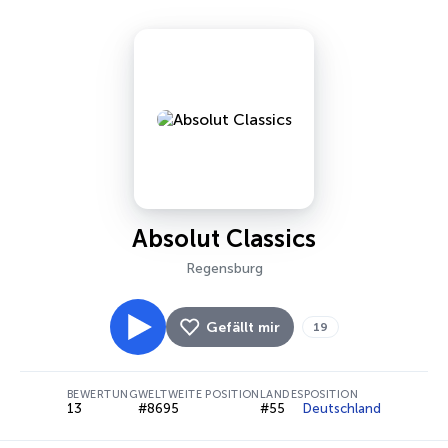
Absolut Classics
Regensburg
Gefällt mir
19
BEWERTUNG
WELTWEITE POSITION
LANDESPOSITION
13
#8695
#55
Deutschland