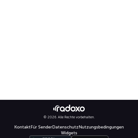
© 2026. Alle Rechte vorbehalten.
Kontakt
Für Sender
Datenschutz
Nutzungsbedingungen
Widgets