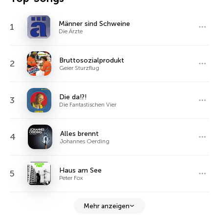
Männer sind Schweine
1
Die Ärzte
Bruttosozialprodukt
2
Geier Sturzflug
Die da!?!
3
Die Fantastischen Vier
Alles brennt
4
Johannes Oerding
Haus am See
5
Peter Fox
Mehr anzeigen