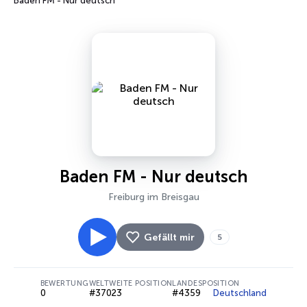
Baden FM - Nur deutsch
Baden FM - Nur deutsch
Freiburg im Breisgau
Gefällt mir
5
BEWERTUNG
WELTWEITE POSITION
LANDESPOSITION
0
#37023
#4359
Deutschland