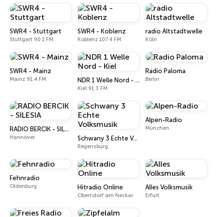
SWR4 - Stuttgart
SWR4 - Koblenz
radio Altstadtwelle
Stuttgart 90.1 FM
Koblenz 107.4 FM
Köln
SWR4 - Mainz
Radio Paloma
Mainz 91.4 FM
Berlin
NDR 1 Welle Nord - Kiel
Kiel 91.3 FM
Alpen-Radio
München
RADIO BERCIK - SILESIA
Hannover
Schwany 3 Echte Volksmusik
Regensburg
Fehnradio
Oldenburg
Hitradio Online
Alles Volksmusik
Oberndorf am Neckar
Erfurt