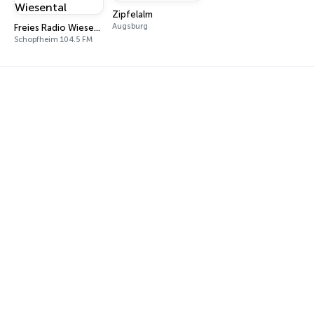
Zipfelalm
Augsburg
Freies Radio Wiesental
Schopfheim 104.5 FM