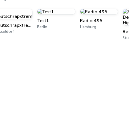
Test1
Radio 495
Deutschrapxtreme
Berlin
Hamburg
sseldorf
Stu