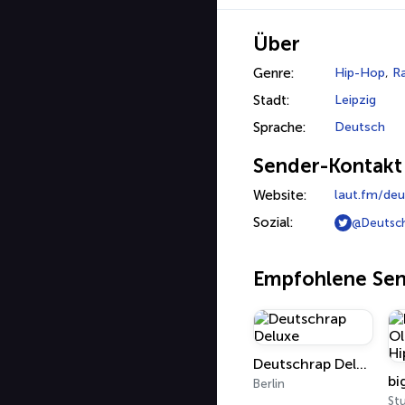
Über
Genre:
Hip-Hop
,
R
Stadt:
Leipzig
Sprache:
Deutsch
Sender-Kontakt
Website:
laut.fm/deu
Sozial:
@Deutsc
Empfohlene Se
Deutschrap Deluxe
Berlin
St