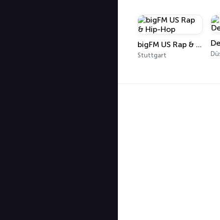
bigFM US Rap & Hip-Hop
Dü
Stuttgart