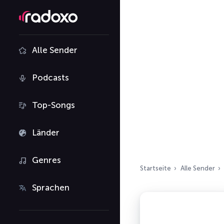
Alle Sender
Podcasts
Top-Songs
Länder
Genres
Startseite
Alle Sender
Sprachen