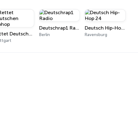
Deutschrap1 Radio
Deutsch Hip-Hop 24
Rettet Deutschen Hiphop
Berlin
Ravensburg
ttgart