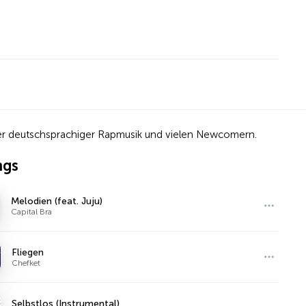
ster deutschsprachiger Rapmusik und vielen Newcomern.
ngs
Melodien (feat. Juju)
Capital Bra
Fliegen
Chefket
Selbstlos (Instrumental)