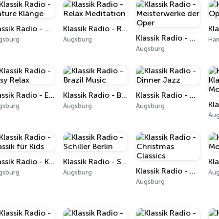
Klassik Radio - Nature Klänge
Klassik Radio - Relax Meditation
Klassik Radio - Meisterwerke der Oper
gsburg
Augsburg
Ha
Augsburg
Klassik Radio - Easy Relax
Klassik Radio - Brazil Music
Klassik Radio - Dinner Jazz
gsburg
Augsburg
Augsburg
Au
Klassik Radio - Klassik für Kids
Klassik Radio - Schiller Berlin
Klassik Radio - Christmas Classics
gsburg
Augsburg
Au
Augsburg