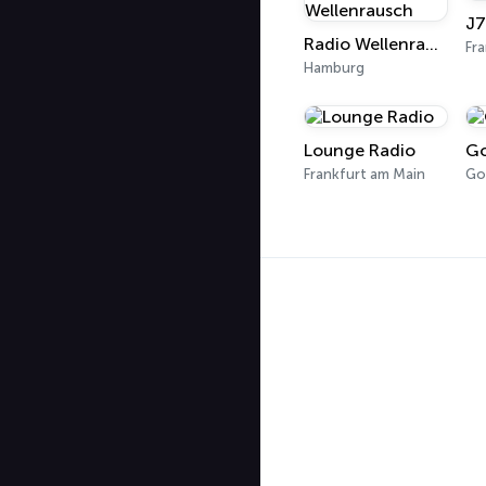
J7
Radio Wellenrausch
Fr
Hamburg
Lounge Radio
Go
Frankfurt am Main
Go