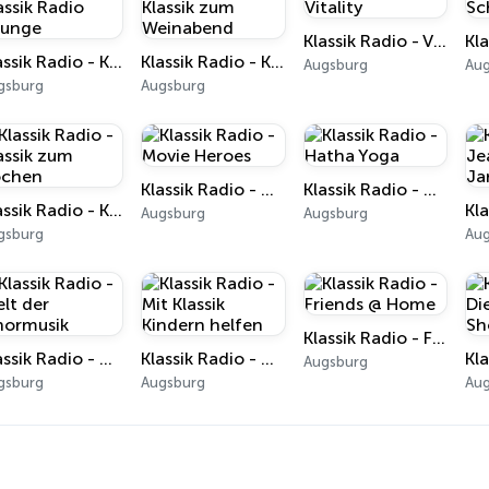
Klassik Radio - Vitality
Klassik Radio - Klassik Radio Lounge
Klassik Radio - Klassik zum Weinabend
Augsburg
Au
gsburg
Augsburg
Klassik Radio - Movie Heroes
Klassik Radio - Hatha Yoga
Klassik Radio - Klassik zum Kochen
Augsburg
Augsburg
gsburg
Au
Klassik Radio - Friends @ Home
Klassik Radio - Welt der Chormusik
Klassik Radio - Mit Klassik Kindern helfen
Augsburg
gsburg
Augsburg
Au