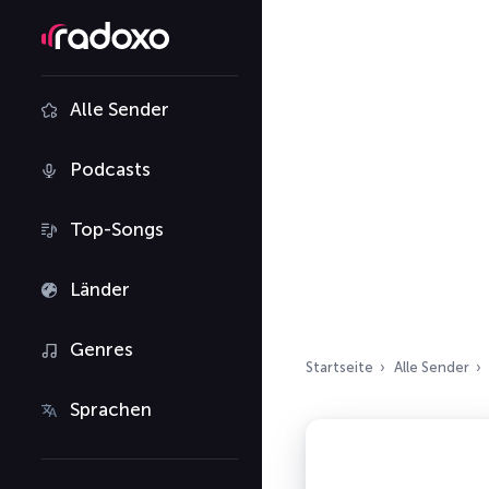
Alle Sender
Podcasts
Top-Songs
Länder
Genres
Startseite
Alle Sender
Sprachen