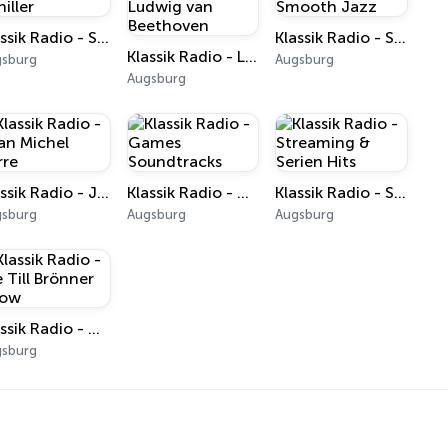
Klassik Radio - Schiller
Klassik Radio - Smooth Jazz
Klassik Radio - Ludwig van Beethoven
gsburg
Augsburg
Augsburg
Klassik Radio - Jean Michel Jarre
Klassik Radio - Games Soundtracks
Klassik Radio - Streaming & Serien Hits
gsburg
Augsburg
Augsburg
Klassik Radio - Die Till Brönner Show
gsburg