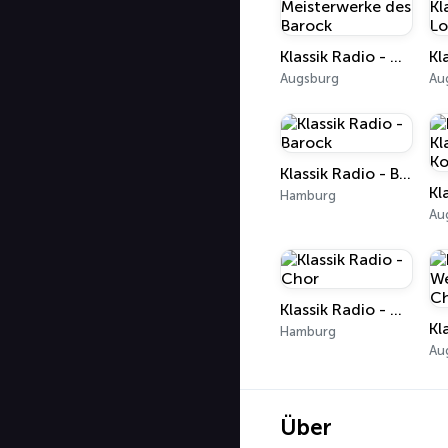
Klassik Radio - Meisterwerke des Barock
Augsburg
Au
Klassik Radio - Barock
Hamburg
Au
Klassik Radio - Chor
Hamburg
Au
Über