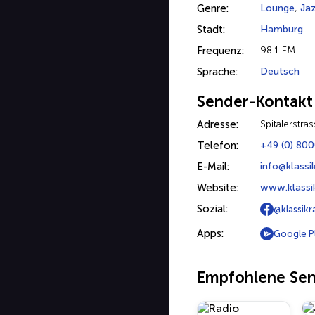
Genre:
Lounge
,
Ja
Stadt:
Hamburg
Frequenz:
98.1 FM
Sprache:
Deutsch
Sender-Kontakt
Adresse:
Spitalerstr
Telefon:
+49 (0) 80
E-Mail:
info@klassi
Website:
www.klassik
Sozial:
@klassikr
Apps:
Google P
Empfohlene Se