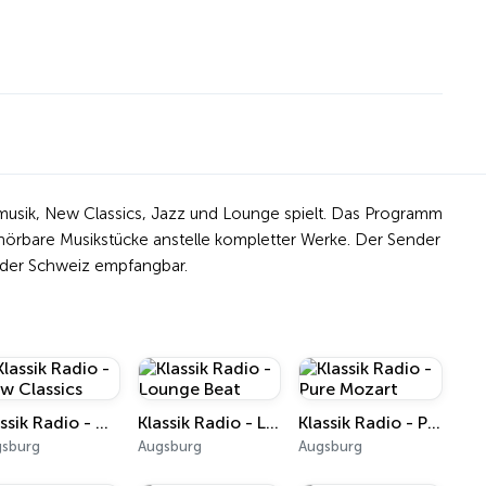
ilmmusik, New Classics, Jazz und Lounge spielt. Das Programm
hhörbare Musikstücke anstelle kompletter Werke. Der Sender
d der Schweiz empfangbar.
Klassik Radio - New Classics
Klassik Radio - Lounge Beat
Klassik Radio - Pure Mozart
gsburg
Augsburg
Augsburg