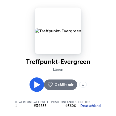
Treffpunkt-Evergreen
Lünen
Gefällt mir
1
BEWERTUNG
WELTWEITE POSITION
LANDESPOSITION
1
#34838
#3606
Deutschland