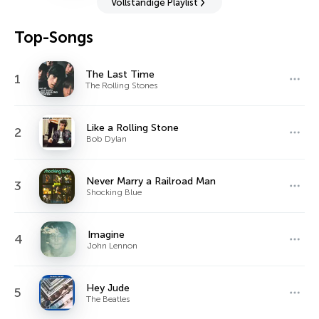
Vollständige Playlist
Top-Songs
The Last Time
1
The Rolling Stones
Like a Rolling Stone
2
Bob Dylan
Never Marry a Railroad Man
3
Shocking Blue
Imagine
4
John Lennon
Hey Jude
5
The Beatles