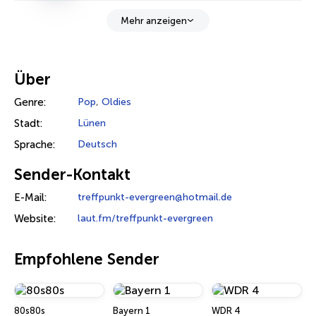
Mehr anzeigen
Über
Genre:
Pop
,
Oldies
Stadt:
Lünen
Sprache:
Deutsch
Sender-Kontakt
E-Mail:
treffpunkt-evergreen@hotmail.de
Website:
laut.fm/treffpunkt-evergreen
Empfohlene Sender
80s80s
Bayern 1
WDR 4