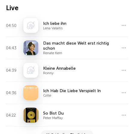
Live
Ich liebe ihn
04:50
Lena Valaitis
Das macht diese Welt erst richtig
04:43
schon
Renate Kern
Kleine Annabelle
04:39
Ronny
Ich Hab Die Liebe Verspielt In
04:36
Gitte
So Bist Du
04:22
Peter Maffay