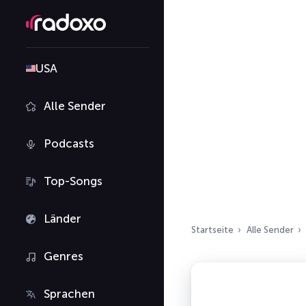
USA
Alle Sender
Podcasts
Top-Songs
Länder
Startseite
Alle Sender
Genres
Sprachen