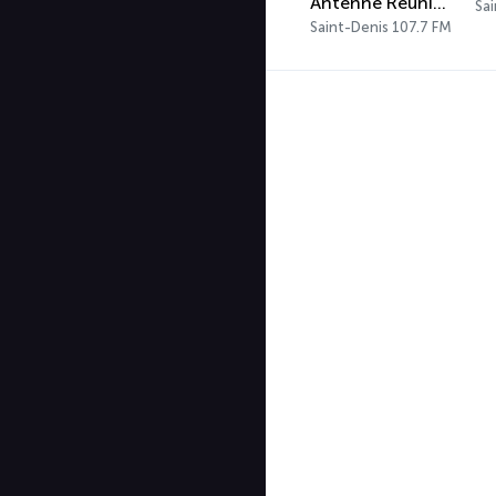
Antenne Réunion Radio
Sai
Saint-Denis 107.7 FM