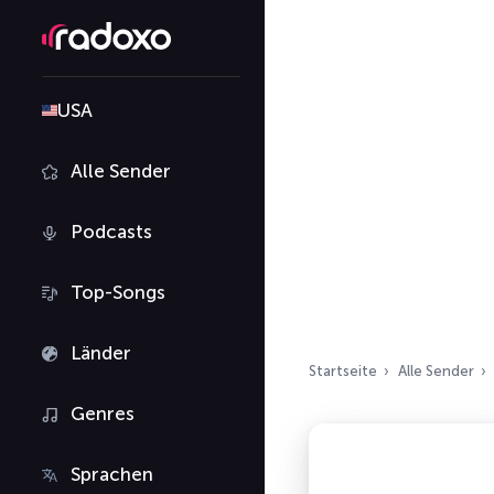
USA
Alle Sender
Podcasts
Top-Songs
Länder
Startseite
Alle Sender
Genres
Sprachen