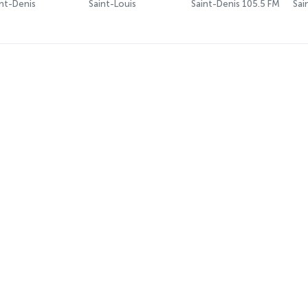
nt-Denis
Saint-Louis
Saint-Denis 105.5 FM
Sai