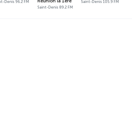
Réunion la 1ère
nt-Denis 96.2 FM
Saint-Denis 105.9 FM
Saint-Denis 89.2 FM