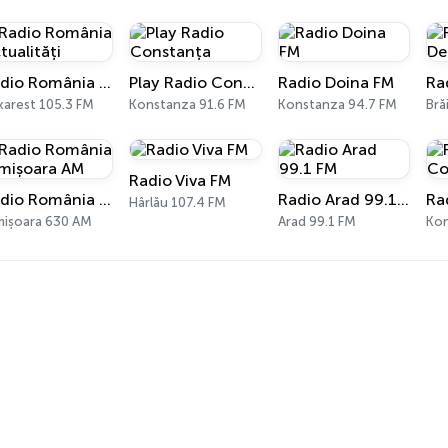
Radio România Actualități
Play Radio Constanța
Radio Doina FM
karest 105.3 FM
Konstanza 91.6 FM
Konstanza 94.7 FM
Bră
Radio Viva FM
Radio România Timișoara AM
Radio Arad 99.1 FM
Hârlău 107.4 FM
mișoara 630 AM
Arad 99.1 FM
Kon