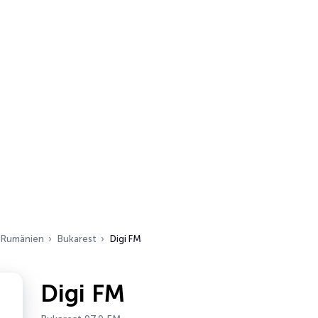
Rumänien
Bukarest
Digi FM
Digi FM