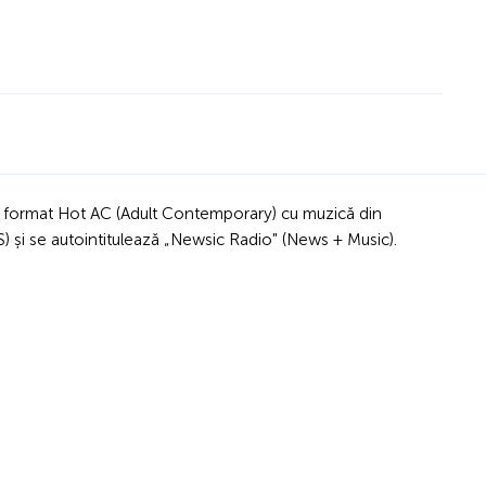
un format Hot AC (Adult Contemporary) cu muzică din
DS) și se autointitulează „Newsic Radio" (News + Music).