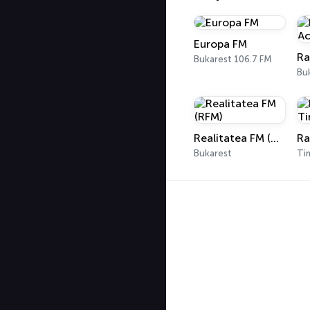
Europa FM
Bukarest 106.7 FM
Bu
Realitatea FM (RFM)
Bukarest
Ti