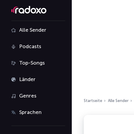
Alle Sender
Podcasts
Top-Songs
Länder
Genres
Startseite
Alle Sender
Sprachen