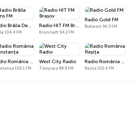
Radio Gold FM
Radio Brăila Dens FM
Radio HIT FM Brașov
Bukarest 96.9 FM
ila 104.4 FM
Kronstadt 94.2 FM
Radio România Constanța
West City Radio
Radio România Reșița
stanza 100.1 FM
Timișoara 88.8 FM
Reșița 105.6 FM