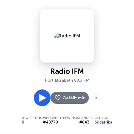
Radio IFM
Port Elizabeth 88.3 FM
Gefällt mir
0
BEWERTUNG
WELTWEITE POSITION
LANDESPOSITION
0
#48770
#643
Südafrika