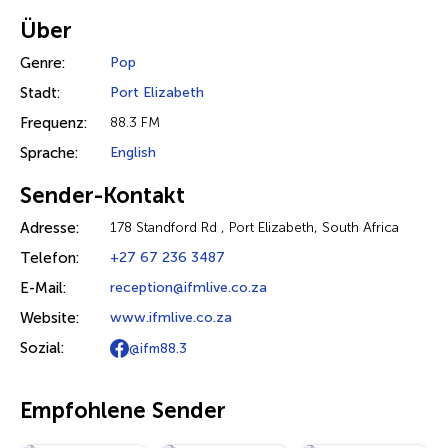
Über
Genre:
Pop
Stadt:
Port Elizabeth
Frequenz:
88.3 FM
Sprache:
English
Sender-Kontakt
Adresse:
178 Standford Rd , Port Elizabeth, South Africa
Telefon:
+27 67 236 3487
E-Mail:
reception@ifmlive.co.za
Website:
www.ifmlive.co.za
Sozial:
@ifm88.3
Empfohlene Sender