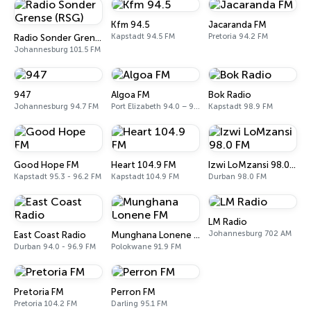
Kfm 94.5
Jacaranda FM
Kapstadt 94.5 FM
Pretoria 94.2 FM
Radio Sonder Grense (RSG)
Johannesburg 101.5 FM
947
Algoa FM
Bok Radio
Johannesburg 94.7 FM
Port Elizabeth 94.0 – 97.0 FM
Kapstadt 98.9 FM
Good Hope FM
Heart 104.9 FM
Izwi LoMzansi 98.0 FM
Kapstadt 95.3 - 96.2 FM
Kapstadt 104.9 FM
Durban 98.0 FM
LM Radio
Johannesburg 702 AM
East Coast Radio
Munghana Lonene FM
Durban 94.0 - 96.9 FM
Polokwane 91.9 FM
Pretoria FM
Perron FM
Pretoria 104.2 FM
Darling 95.1 FM