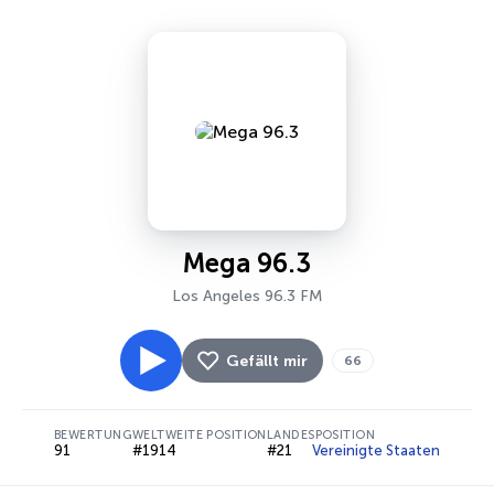
Mega 96.3
Los Angeles 96.3 FM
Gefällt mir
66
BEWERTUNG
WELTWEITE POSITION
LANDESPOSITION
91
#1914
#21
Vereinigte Staaten