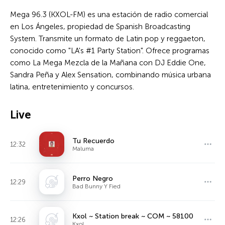
Mega 96.3 (KXOL-FM) es una estación de radio comercial
en Los Ángeles, propiedad de Spanish Broadcasting
System. Transmite un formato de Latin pop y reggaeton,
conocido como "LA's #1 Party Station". Ofrece programas
como La Mega Mezcla de la Mañana con DJ Eddie One,
Sandra Peña y Alex Sensation, combinando música urbana
latina, entretenimiento y concursos.
Live
Tu Recuerdo
12:32
Maluma
Perro Negro
12:29
Bad Bunny Y Fied
Kxol ~ Station break ~ COM ~ 58100
12:26
Kxol