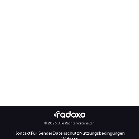
© 2026. Alle Rechte vorbehalten.
Kontakt
Für Sender
Datenschutz
Nutzungsbedingungen