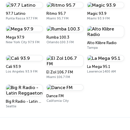
97.7 Latino
Ritmo 95.7
Magic 93.9
Punta Rassa 97.7 FM
Miami 95.7 FM
Miami 93.9 FM
Mega 97.9
Rumba 100.3
New York City 97.9 FM
Orlando 100.3 FM
Alto Klibre Radio
Tampa
Cali 93.9
La Mega 95.1
Los Angeles 93.9 FM
Lawrence 1400 AM
El Zol 106.7 FM
Miami 106.7 FM
Dance FM
California City
Big R Radio - Latin Reggaeton
Seattle