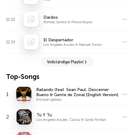
Dardos
12:22
Romeo Santos & Prince Royce
El Despertador
12:19
Los Angeles Azules & Manuel Turizo
Vollständige Playlist
Top-Songs
Bailando (feat. Sean Paul, Descemer
1
Bueno & Gente de Zona) [English Version]
Enrique Iglesias
Tú Y Tú
2
Los Ángeles Azules, Cazzu & Santa Fe Klan