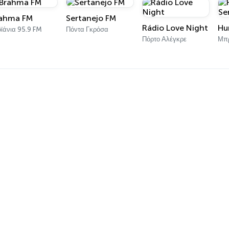
ahma FM
Sertanejo FM
Rádio Love Night
ϊάνια 95.9 FM
Πόντα Γκρόσα
Πόρτο Αλέγκρε
Μπρ