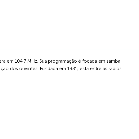
 opera em 104.7 MHz. Sua programação é focada em samba,
ção dos ouvintes. Fundada em 1981, está entre as rádios