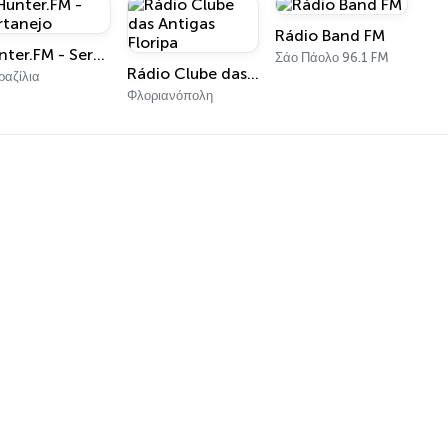
Rádio Band FM
Hunter.FM - Sertanejo
Σάο Πάολο 96.1 FM
Rádio Clube das Antigas Floripa
αζίλια
Φλοριανόπολη