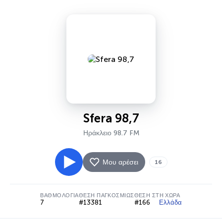
Sfera 98,7
Ηράκλειο 98.7 FM
Μου αρέσει
16
ΒΑΘΜΟΛΟΓΊΑ
ΘΈΣΗ ΠΑΓΚΟΣΜΊΩΣ
ΘΈΣΗ ΣΤΗ ΧΏΡΑ
7
#13381
#166
Ελλάδα