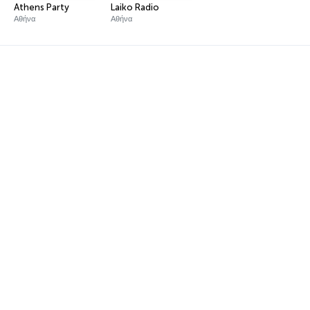
Athens Party
Laiko Radio
Αθήνα
Αθήνα