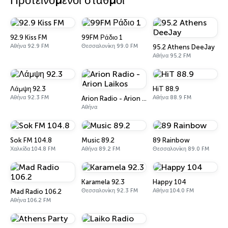
Πρότεινόμενοι σταθμοί
92.9 Kiss FM
99FM Ράδιο 1
Αθήνα 92.9 FM
Θεσσαλονίκη 99.0 FM
95.2 Athens DeeJay
Αθήνα 95.2 FM
Λάμψη 92.3
HiT 88.9
Αθήνα 92.3 FM
Αθήνα 88.9 FM
Arion Radio - Arion Laikos
Αθήνα
Sok FM 104.8
Music 89.2
89 Rainbow
Χαλκίδα 104.8 FM
Αθήνα 89.2 FM
Θεσσαλονίκη 89.0 FM
Karamela 92.3
Happy 104
Θεσσαλονίκη 92.3 FM
Αθήνα 104.0 FM
Mad Radio 106.2
Αθήνα 106.2 FM