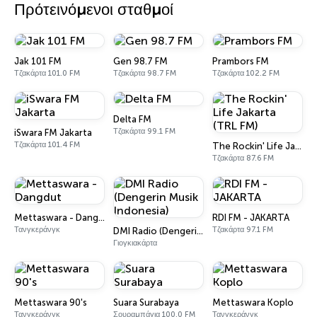
Πρότεινόμενοι σταθμοί
Jak 101 FM
Gen 98.7 FM
Prambors FM
Τζακάρτα 101.0 FM
Τζακάρτα 98.7 FM
Τζακάρτα 102.2 FM
Delta FM
Τζακάρτα 99.1 FM
iSwara FM Jakarta
Τζακάρτα 101.4 FM
The Rockin' Life Jakarta (TRL FM)
Τζακάρτα 87.6 FM
Mettaswara - Dangdut
RDI FM - JAKARTA
Τανγκεράνγκ
Τζακάρτα 97.1 FM
DMI Radio (Dengerin Musik Indonesia)
Γιογκιακάρτα
Mettaswara 90's
Suara Surabaya
Mettaswara Koplo
Τανγκεράνγκ
Σουραμπάγια 100.0 FM
Τανγκεράνγκ