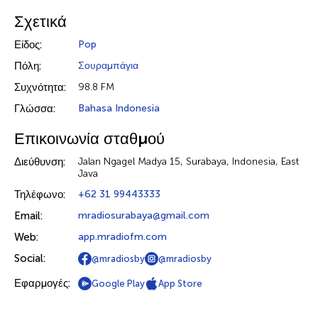
Σχετικά
Είδος:
Pop
Πόλη:
Σουραμπάγια
Συχνότητα:
98.8 FM
Γλώσσα:
Bahasa Indonesia
Επικοινωνία σταθμού
Διεύθυνση:
Jalan Ngagel Madya 15, Surabaya, Indonesia, East
Java
Τηλέφωνο:
+62 31 99443333
Email:
mradiosurabaya@gmail.com
Web:
app.mradiofm.com
Social:
@mradiosby
@mradiosby
Εφαρμογές:
Google Play
App Store