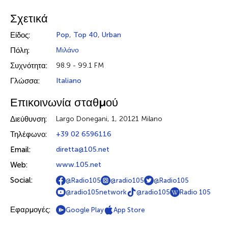
Σχετικά
Είδος:
Pop
,
Top 40
,
Urban
Πόλη:
Μιλάνο
Συχνότητα:
98.9 - 99.1 FM
Γλώσσα:
Italiano
Επικοινωνία σταθμού
Διεύθυνση:
Largo Donegani, 1, 20121 Milano
Τηλέφωνο:
+39 02 6596116
Email:
diretta@105.net
Web:
www.105.net
Social:
@Radio105
@radio105
@Radio105
@radio105network
@radio105
Radio 105
Εφαρμογές:
Google Play
App Store