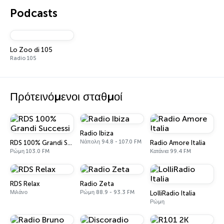
Podcasts
Lo Zoo di 105
Radio 105
Πρότεινόμενοι σταθμοί
Radio Ibiza
Νάπολη 94.8 - 107.0 FM
RDS 100% Grandi Successi
Radio Amore Italia
Ρώμη 103.0 FM
Κατάνια 99.4 FM
RDS Relax
Radio Zeta
Μιλάνο
Ρώμη 88.9 - 93.3 FM
LolliRadio Italia
Ρώμη