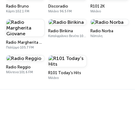
Radio Bruno
Discoradio
R101 2K
Κάρπι 102.1 FM
Μιλάνο 96.5 FM
Μιλάνο
Radio Birikina
Radio Norba
Καταλφράνκο Βενέτο 104.2 FM
Νάπολη
Radio Margherita Giovane
Παλέρμο 105.7 FM
Radio Reggio
Μόντενα 101.6 FM
R101 Today's Hits
Μιλάνο