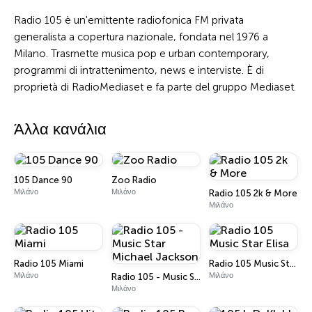
Radio 105 è un'emittente radiofonica FM privata
generalista a copertura nazionale, fondata nel 1976 a
Milano. Trasmette musica pop e urban contemporary,
programmi di intrattenimento, news e interviste. È di
proprietà di RadioMediaset e fa parte del gruppo Mediaset.
Άλλα κανάλια
105 Dance 90
Zoo Radio
Μιλάνο
Μιλάνο
Radio 105 2k & More
Μιλάνο
Radio 105 Miami
Radio 105 Music Star Elisa
Μιλάνο
Μιλάνο
Radio 105 - Music Star Michael Jackson
Μιλάνο