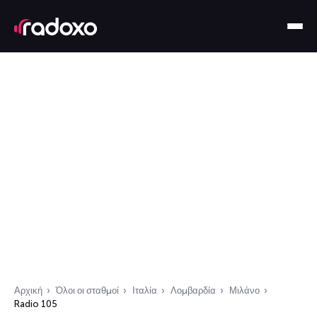
Αρχική
Όλοι οι σταθμοί
Ιταλία
Λομβαρδία
Μιλάνο
Radio 105