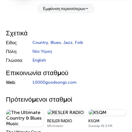
Εμφάνιση περισσότερων
Σχετικά
Είδος:
Country
,
Blues
,
Jazz
,
Folk
Πόλη:
Νέα Υόρκη
Γλώσσα:
English
Επικοινωνία σταθμού
Web:
10000goodsongs.com
Πρότεινόμενοι σταθμοί
RESLER RADIO
KSQM
Μίντλταουν
Σεκουίμ 91.5 FM