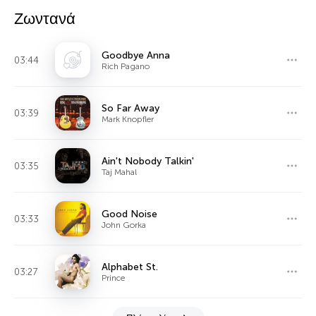
Ζωντανά
Goodbye Anna
03:44
Rich Pagano
So Far Away
03:39
Mark Knopfler
Ain't Nobody Talkin'
03:35
Taj Mahal
Good Noise
03:33
John Gorka
Alphabet St.
03:27
Prince