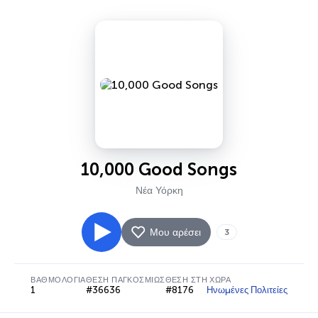
10,000 Good Songs
Νέα Υόρκη
Μου αρέσει
3
ΒΑΘΜΟΛΟΓΊΑ
ΘΈΣΗ ΠΑΓΚΟΣΜΊΩΣ
ΘΈΣΗ ΣΤΗ ΧΏΡΑ
1
#36636
#8176
Ηνωμένες Πολιτείες