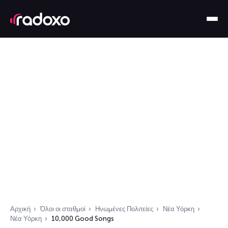
Αρχική
Όλοι οι σταθμοί
Ηνωμένες Πολιτείες
Νέα Υόρκη
Νέα Υόρκη
10,000 Good Songs