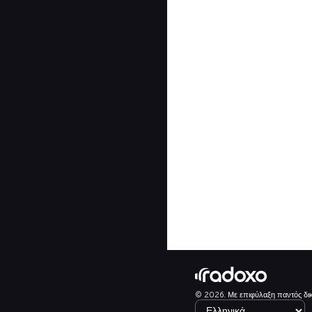
© 2026. Με επιφύλαξη παντός δι
Select language