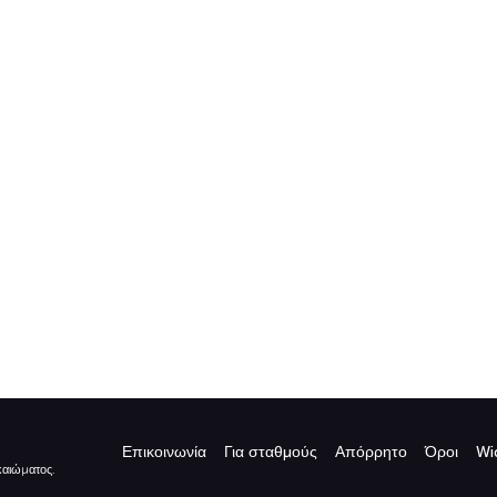
Επικοινωνία
Για σταθμούς
Απόρρητο
Όροι
Wi
καιώματος.