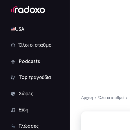
USA
Όλοι οι σταθμοί
Podcasts
Top τραγούδια
Χώρες
Αρχική
Όλοι οι σταθμοί
Είδη
Γλώσσες