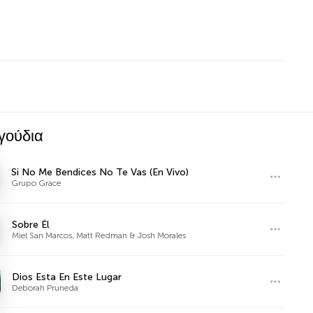
γούδια
Si No Me Bendices No Te Vas (En Vivo)
Grupo Grace
Sobre Él
Miel San Marcos, Matt Redman & Josh Morales
Dios Esta En Este Lugar
Deborah Pruneda