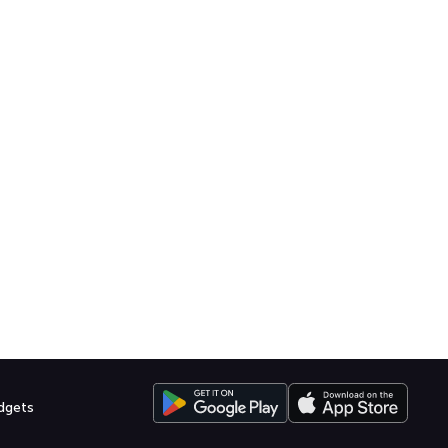
dgets