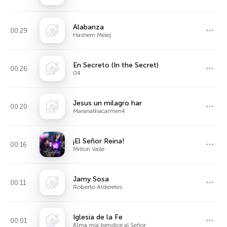
Alabanza
00:29
Hashem Melej
En Secreto (In the Secret)
00:26
04
Jesus un milagro har
00:20
Maranathacarmen4
¡El Señor Reina!
00:16
Milton Valle
Jamy Sosa
00:11
Roberto Alderetes
Iglesia de la Fe
00:01
Alma mía bendice al Señor