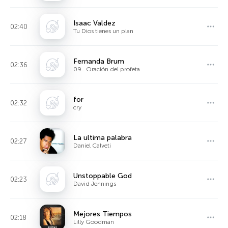
Isaac Valdez
02:40
Tu Dios tienes un plan
Fernanda Brum
02:36
09.. Oración del profeta
for
02:32
cry
La ultima palabra
02:27
Daniel Calveti
Unstoppable God
02:23
David Jennings
Mejores Tiempos
02:18
Lilly Goodman