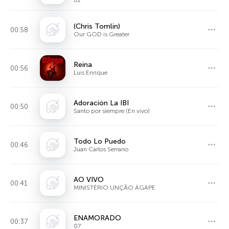
01
(Chris Tomlin)
00:58
Our GOD is Greater
Reina
00:56
Luis Enrique
Adoración La IBI
00:50
Santo por siempre (En vivo)
Todo Lo Puedo
00:46
Juan Carlos Serrano
AO VIVO
00:41
MINISTÉRIO UNÇÃO ÁGAPE
ENAMORADO
00:37
07