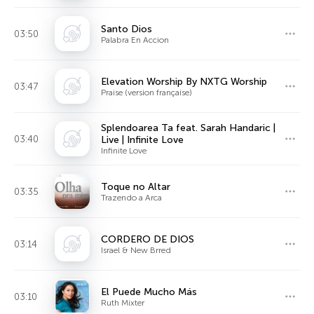
Santo Dios
03:50
Palabra En Accion
Elevation Worship By NXTG Worship
03:47
Praise (version française)
Splendoarea Ta feat. Sarah Handaric |
03:40
Live | Infinite Love
Infinite Love
Toque no Altar
03:35
Trazendo a Arca
CORDERO DE DIOS
03:14
Israel & New Brred
El Puede Mucho Más
03:10
Ruth Mixter