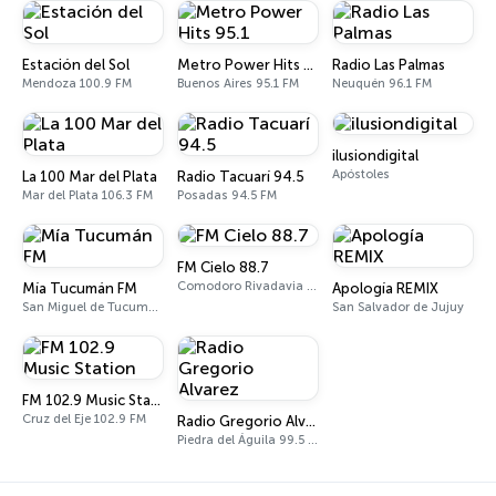
Estación del Sol
Metro Power Hits 95.1
Radio Las Palmas
Mendoza 100.9 FM
Buenos Aires 95.1 FM
Neuquén 96.1 FM
ilusiondigital
Apóstoles
La 100 Mar del Plata
Radio Tacuarí 94.5
Mar del Plata 106.3 FM
Posadas 94.5 FM
FM Cielo 88.7
Comodoro Rivadavia 88.7 FM
Mía Tucumán FM
Apología REMIX
San Miguel de Tucumán 101.1 FM
San Salvador de Jujuy
FM 102.9 Music Station
Cruz del Eje 102.9 FM
Radio Gregorio Alvarez
Piedra del Águila 99.5 FM