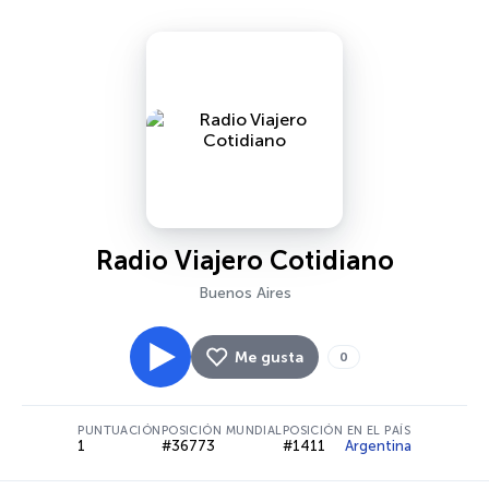
Radio Viajero Cotidiano
Buenos Aires
Me gusta
0
PUNTUACIÓN
POSICIÓN MUNDIAL
POSICIÓN EN EL PAÍS
1
#36773
#1411
Argentina