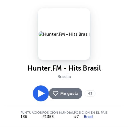
Hunter.FM - Hits Brasil
Brasilia
Me gusta
43
PUNTUACIÓN
POSICIÓN MUNDIAL
POSICIÓN EN EL PAÍS
136
#1358
#7
Brasil