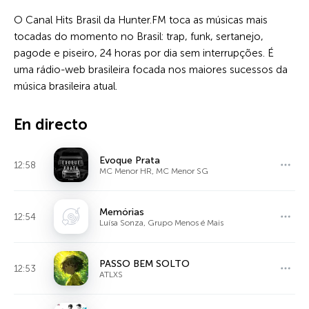
O Canal Hits Brasil da Hunter.FM toca as músicas mais
tocadas do momento no Brasil: trap, funk, sertanejo,
pagode e piseiro, 24 horas por dia sem interrupções. É
uma rádio-web brasileira focada nos maiores sucessos da
música brasileira atual.
En directo
Evoque Prata
12:58
MC Menor HR, MC Menor SG
Memórias
12:54
Luísa Sonza, Grupo Menos é Mais
PASSO BEM SOLTO
12:53
ATLXS