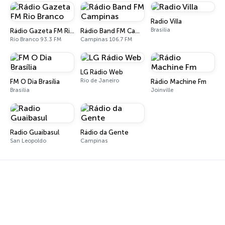
Radio Villa
Brasilia
Rádio Gazeta FM Rio Branco
Rádio Band FM Campinas
Río Branco 93.3 FM
Campinas 106.7 FM
LG Rádio Web
Río de Janeiro
FM O Dia Brasília
Rádio Machine Fm
Brasilia
Joinville
Radio Guaibasul
Rádio da Gente
San Leopoldo
Campinas