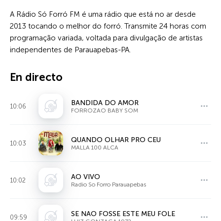
A Rádio Só Forró FM é uma rádio que está no ar desde
2013 tocando o melhor do forró. Transmite 24 horas com
programação variada, voltada para divulgação de artistas
independentes de Parauapebas-PA.
En directo
BANDIDA DO AMOR
10:06
FORROZAO BABY SOM
QUANDO OLHAR PRO CEU
10:03
MALLA 100 ALCA
AO VIVO
10:02
Radio So Forro Parauapebas
SE NAO FOSSE ESTE MEU FOLE
09:59