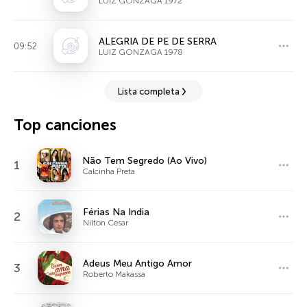
LUIZ GONZAGA 1972
ALEGRIA DE PE DE SERRA
09:52
LUIZ GONZAGA 1978
Lista completa
Top canciones
Não Tem Segredo (Ao Vivo)
1
Calcinha Preta
Férias Na India
2
Nilton Cesar
Adeus Meu Antigo Amor
3
Roberto Makassa