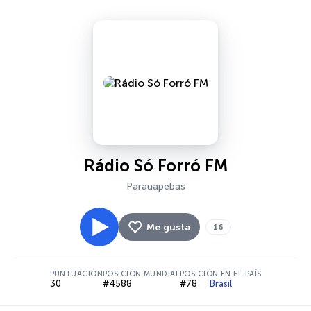
Rádio Só Forró FM
Parauapebas
Me gusta
16
PUNTUACIÓN
POSICIÓN MUNDIAL
POSICIÓN EN EL PAÍS
30
#4588
#78
Brasil