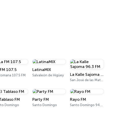
 FM 107.5
LatinaMIX
La Kalle Sajoma 96.3 FM
Romana 107.5 FM
Salvaleón de Higüey
San José de las Matas 96.3 FM
 Tablaso FM
Party FM
Rayo FM
nto Domingo
Santo Domingo
Santo Domingo 94.3 FM