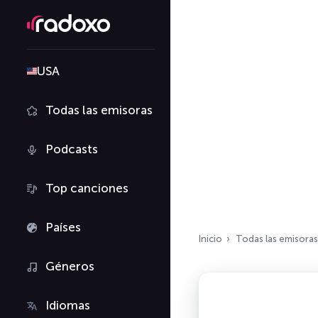
USA
Todas las emisoras
Podcasts
Top canciones
Países
Inicio
Todas las emisoras
Géneros
Idiomas