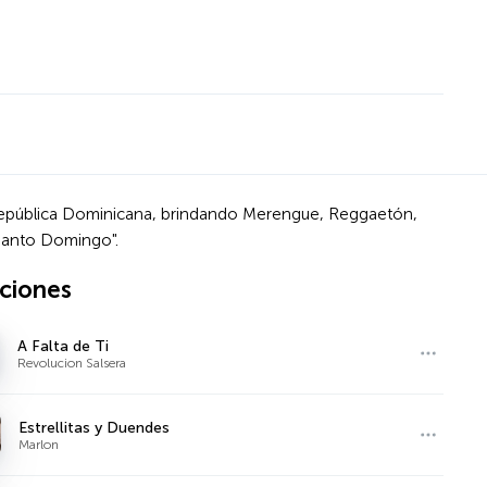
 República Dominicana, brindando Merengue, Reggaetón,
 Santo Domingo".
ciones
A Falta de Ti
Revolucion Salsera
Estrellitas y Duendes
Marlon