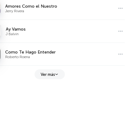
Amores Como el Nuestro
Jerry Rivera
Ay Vamos
J Balvin
Como Te Hago Entender
Roberto Roena
Ver más