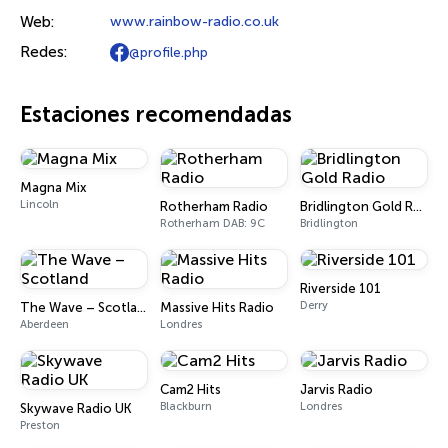
Web:
www.rainbow-radio.co.uk
Redes:
@profile.php
Estaciones recomendadas
Magna Mix
Lincoln
Rotherham Radio
Bridlington Gold Radio
Rotherham DAB: 9C
Bridlington
Riverside 101
Derry
The Wave – Scotland
Massive Hits Radio
Aberdeen
Londres
Cam2 Hits
Jarvis Radio
Blackburn
Londres
Skywave Radio UK
Preston