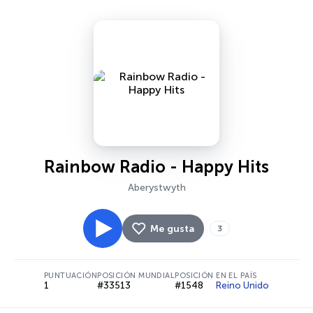
Rainbow Radio - Happy Hits
Aberystwyth
Me gusta
3
PUNTUACIÓN
POSICIÓN MUNDIAL
POSICIÓN EN EL PAÍS
1
#33513
#1548
Reino Unido