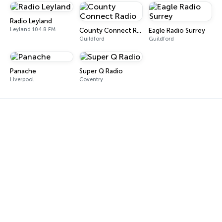
Radio Leyland
Leyland 104.8 FM
County Connect Radio
Eagle Radio Surrey
Guildford
Guildford
Panache
Super Q Radio
Liverpool
Coventry