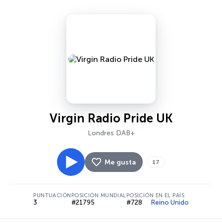
Virgin Radio Pride UK
Londres DAB+
Me gusta
17
PUNTUACIÓN
POSICIÓN MUNDIAL
POSICIÓN EN EL PAÍS
3
#21795
#728
Reino Unido