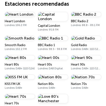
Estaciones recomendadas
Heart London
BBC Radio 2
Londres 106.2 FM
Londres 88.8 - 89.1 FM
Capital London
Londres 95.8 FM
Smooth Radio
BBC Radio 1
Gold Radio
Londres 102.2 FM
Londres 98.5 - 98.8 FM
Londres DAB+: 11D/12A (UK)
Heart 80s
Heart 00s
Heart 90s
Londres DAB+ (11D/12A)
Londres DAB Digital
Londres DAB+: 11D/12A (Digital One)
KISS FM UK
Nation 80s
Nation 70s
Londres DAB+
Londres DAB+
Londres DAB+
Heart 70s