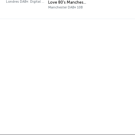
Londres DAB+: Digital One
Love 80's Manchester
Manchester DAB+ 10B