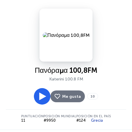
Πανόραμα 100,8FM
Katerini 100.8 FM
Me gusta
10
PUNTUACIÓN
POSICIÓN MUNDIAL
POSICIÓN EN EL PAÍS
11
#9950
#124
Grecia