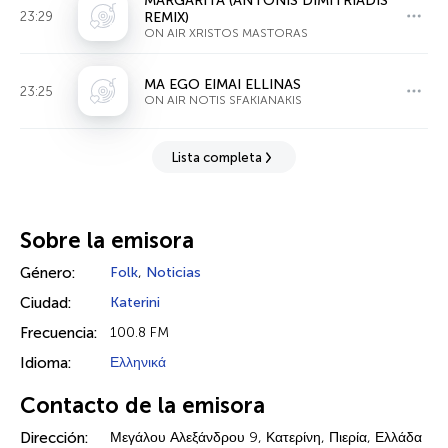
MARGARITA (ANTONIS DIMITRIADIS
23:29
REMIX)
ON AIR XRISTOS MASTORAS
MA EGO EIMAI ELLINAS
23:25
ON AIR NOTIS SFAKIANAKIS
Lista completa
Sobre la emisora
Género:
Folk
,
Noticias
Ciudad:
Katerini
Frecuencia:
100.8 FM
Idioma:
Ελληνικά
Contacto de la emisora
Dirección:
Μεγάλου Αλεξάνδρου 9, Κατερίνη, Πιερία, Ελλάδα