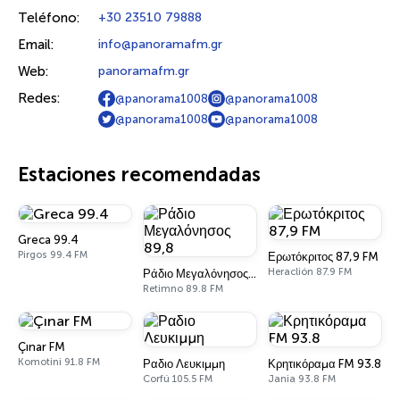
Teléfono:
+30 23510 79888
Email:
info@panoramafm.gr
Web:
panoramafm.gr
Redes:
@panorama1008
@panorama1008
@panorama1008
@panorama1008
Estaciones recomendadas
Greca 99.4
Pirgos 99.4 FM
Ερωτόκριτος 87,9 FM
Heraclión 87.9 FM
Ράδιο Μεγαλόνησος 89,8
Retimno 89.8 FM
Çınar FM
Komotini 91.8 FM
Ραδιο Λευκιμμη
Κρητικόραμα FM 93.8
Corfú 105.5 FM
Jania 93.8 FM