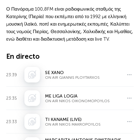
Ο Πανόραμα 100,8FM είναι ραδιοφωνικός σταθμός της
Κατερίνης (Πιερία) που εκπέμπει από το 1992 με ελληνική
μουσική (λαϊκό, ποπ) και ενημερωτικές εκπομπές. Καλύπτει
τους νομούς Πιερίας, Θεσσαλονίκης, Χαλκιδικής και Ημαθίας,
ενώ διαθέτει και διαδικτυακή μετάδοση και live TV.
En directo
SE XANO
23:39
ON AIR GIANNIS PLOYTARXOS
ME LIGA LOGIA
23:35
ON AIR NIKOS OIKONOMOPOYLOS
TI KANAME (LIVE)
23:33
ON AIR NIKOS MAKROPOYLOS