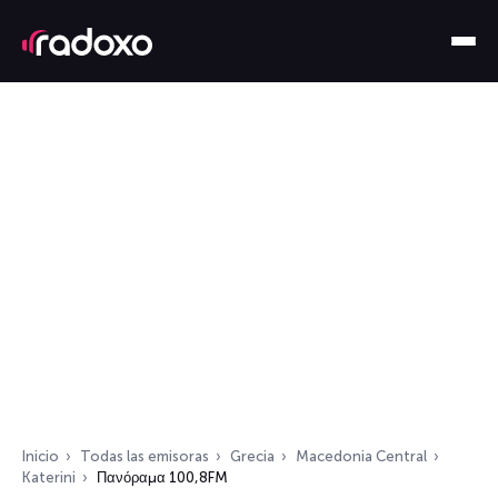
Inicio
Todas las emisoras
Grecia
Macedonia Central
Katerini
Πανόραμα 100,8FM