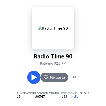
Radio Time 90
Palermo 92.3 FM
Me gusta
16
PUNTUACIÓN
POSICIÓN MUNDIAL
POSICIÓN EN EL PAÍS
12
#9347
#99
Italia