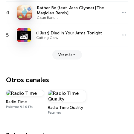
Rather Be (feat. Jess Glynne) [The
4
Magician Remix]
Clean Bandit
(I Just) Died in Your Arms Tonight
5
Cutting Crew
Ver más
Otros canales
Radio Time
Palermo 94.0 FM
Radio Time Quality
Palermo