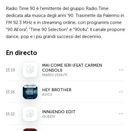
Radio Time 90 è l'emittente del gruppo Radio Time
dedicata alla musica degli anni '90. Trasmette da Palermo in
FM 92.3 MHz e in streaming online, con programmi come
"90 All'ora", "Time 90 Selection" e "90s4u". Il canale propone
dance, pop e i più grandi successi del decennio.
En directo
MAI COME IERI (FEAT CARMEN
15:19
CONSOLI)
MARIO VENUTI
HEY BROTHER
15:16
AVICII
INNUENDO EDIT
15:12
QUEEN