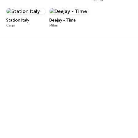
Padua
Station Italy
Deejay - Time
Carpi
Milán