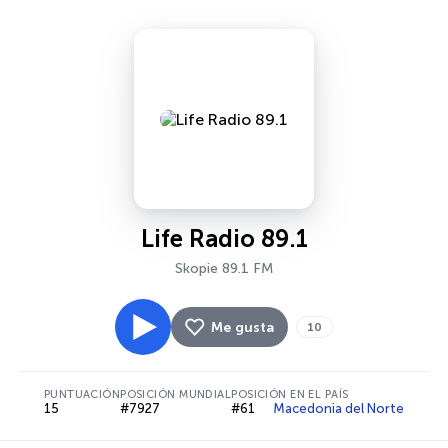
Life Radio 89.1
Skopie 89.1 FM
Me gusta
10
PUNTUACIÓN
POSICIÓN MUNDIAL
POSICIÓN EN EL PAÍS
15
#7927
#61
Macedonia del Norte