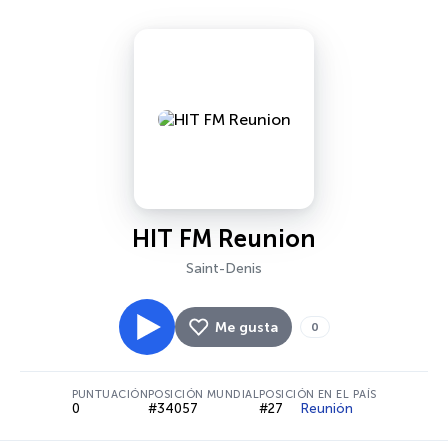
HIT FM Reunion
Saint-Denis
Me gusta
0
PUNTUACIÓN
POSICIÓN MUNDIAL
POSICIÓN EN EL PAÍS
0
#34057
#27
Reunión