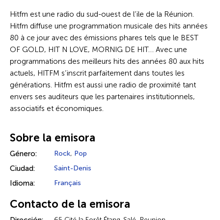
Hitfm est une radio du sud-ouest de l’ile de la Réunion.
Hitfm diffuse une programmation musicale des hits années
80 à ce jour avec des émissions phares tels que le BEST
OF GOLD, HIT N LOVE, MORNIG DE HIT… Avec une
programmations des meilleurs hits des années 80 aux hits
actuels, HITFM s’inscrit parfaitement dans toutes les
générations. Hitfm est aussi une radio de proximité tant
envers ses auditeurs que les partenaires institutionnels,
associatifs et économiques.
Sobre la emisora
Género:
Rock
,
Pop
Ciudad:
Saint-Denis
Idioma:
Français
Contacto de la emisora
65 Cité la Forêt Étang-Salé, Reunion