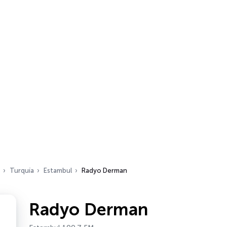
Turquía
Estambul
Radyo Derman
Radyo Derman