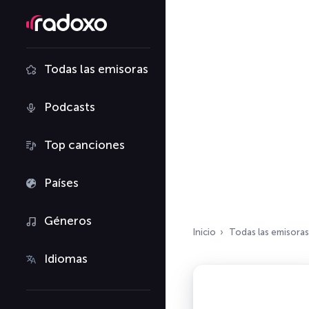
Todas las emisoras
Podcasts
Top canciones
Países
Géneros
Inicio
Todas las emisoras
Idiomas