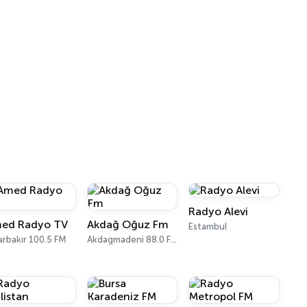
Radyo Alevi
ed Radyo TV
Akdağ Oğuz Fm
Estambul
arbakır 100.5 FM
Akdagmadeni 88.0 FM