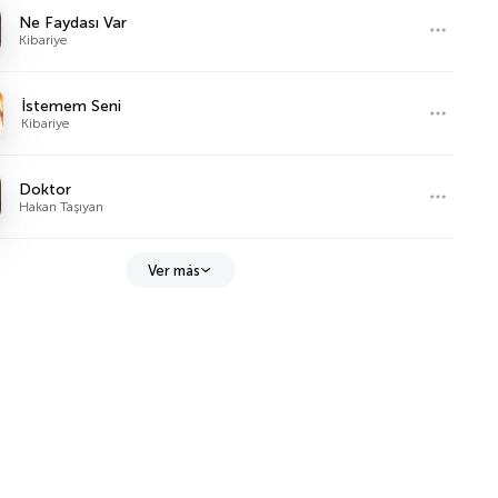
Ne Faydası Var
Kibariye
İstemem Seni
Kibariye
Doktor
Hakan Taşıyan
Ver más