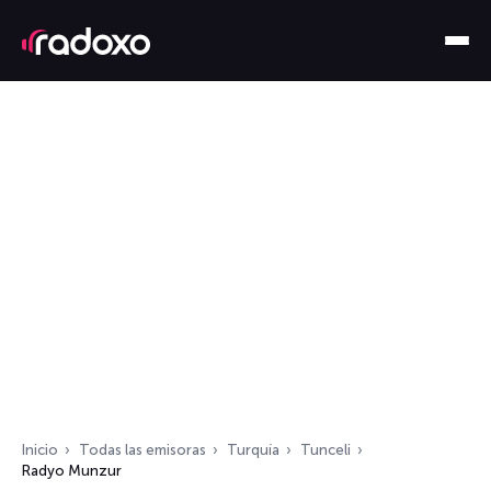
Inicio
Todas las emisoras
Turquía
Tunceli
Radyo Munzur