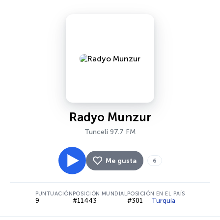
Radyo Munzur
Tunceli 97.7 FM
Me gusta
6
PUNTUACIÓN
POSICIÓN MUNDIAL
POSICIÓN EN EL PAÍS
9
#11443
#301
Turquía