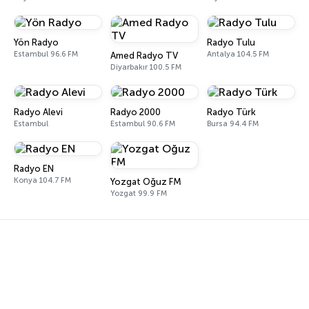
Yön Radyo
Radyo Tulu
Estambul 96.6 FM
Antalya 104.5 FM
Amed Radyo TV
Diyarbakır 100.5 FM
Radyo Alevi
Radyo 2000
Radyo Türk
Estambul
Estambul 90.6 FM
Bursa 94.4 FM
Radyo EN
Konya 104.7 FM
Yozgat Oğuz FM
Yozgat 99.9 FM